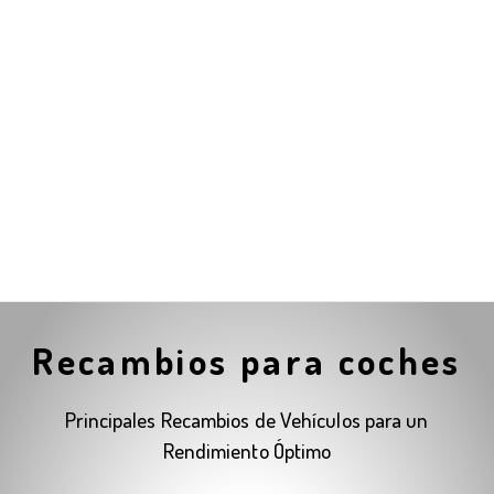
Recambios para coches
Principales Recambios de Vehículos para un
Rendimiento Óptimo