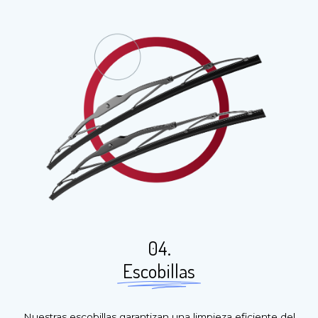
04.
Escobillas
Nuestras escobillas garantizan una limpieza eficiente del