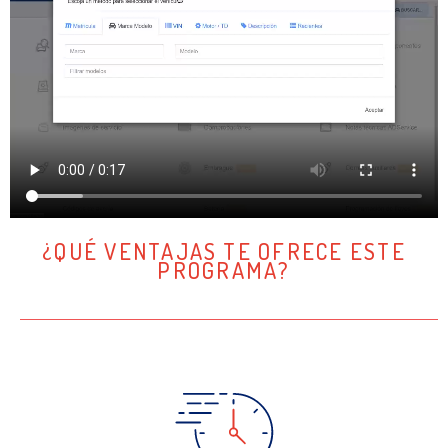
¿QUÉ VENTAJAS TE OFRECE ESTE
PROGRAMA?