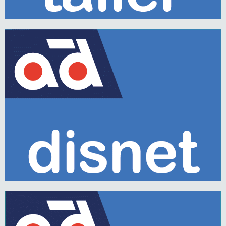
Saber más
B2B