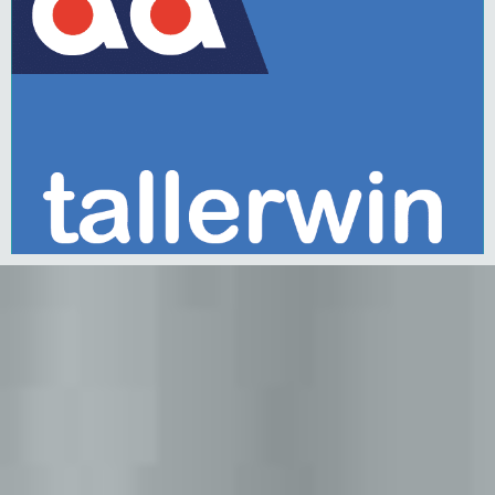
Saber más
Gestión taller