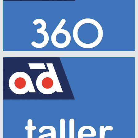
AD 360
Saber más
Información técnica