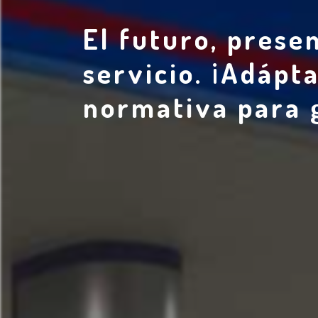
El futuro, prese
servicio. ¡Adápt
normativa para 