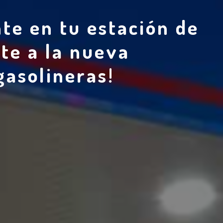
nte en tu estación de
ate a la nueva
gasolineras!