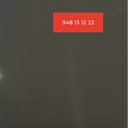
948 13 12 22