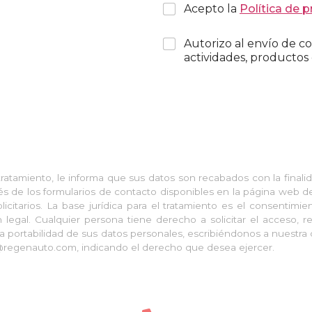
Acepto la
Política de p
Autorizo al envío de co
actividades, productos 
atamiento, le informa que sus datos son recabados con la finalid
s de los formularios de contacto disponibles en la página web d
blicitarios. La base jurídica para el tratamiento es el consentimi
legal. Cualquier persona tiene derecho a solicitar el acceso, rec
a portabilidad de sus datos personales, escribiéndonos a nuestra 
@regenauto.com, indicando el derecho que desea ejercer.