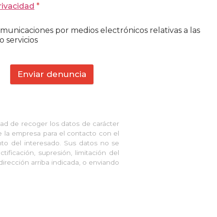
rivacidad
*
municaciones por medios electrónicos relativas a las
o servicios
Enviar denuncia
ad de recoger los datos de carácter
e la empresa para el contacto con el
ento del interesado. Sus datos no se
tificación, supresión, limitación del
dirección arriba indicada, o enviando