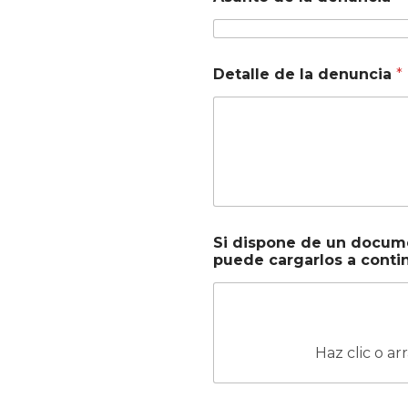
Detalle de la denuncia
*
Si dispone de un docume
puede cargarlos a conti
Haz clic o ar