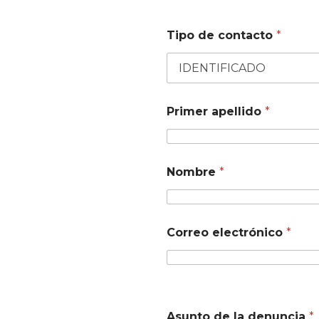
Tipo de contacto
*
Primer apellido
*
Nombre
*
Correo electrónico
*
Asunto de la denuncia
*