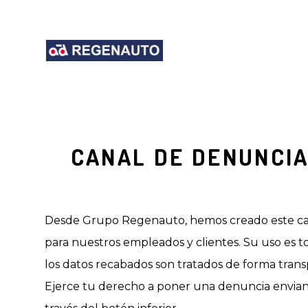
CANAL DE DENUNCI
Desde Grupo Regenauto, hemos creado este ca
para nuestros empleados y clientes. Su uso es 
los datos recabados son tratados de forma tran
Ejerce tu derecho a poner una denuncia envia