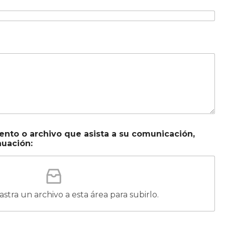
nto o archivo que asista a su comunicación,
nuación:
rastra un archivo a esta área para subirlo.