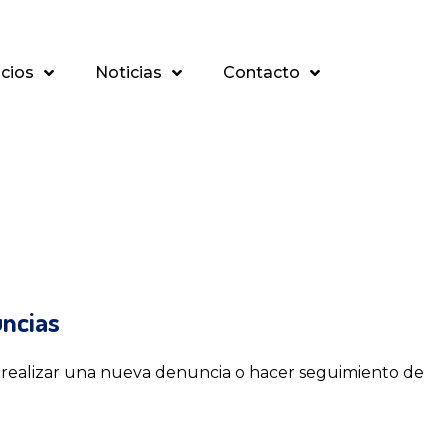
icios
Noticias
Contacto
uncias
ea realizar una nueva denuncia o hacer seguimiento de