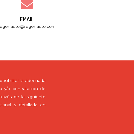
EMAIL
regenauto@regenauto.com
posibilitar la adecuada
ta y/o contratación de
ravés de la siguiente
cional y detallada en