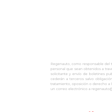
Regenauto, como responsable del tr
personal que sean obtenidos a travé
solicitante y envío de boletines pu
cederán a terceros salvo obligación 
tratamiento, oposición o derecho a l
un correo electrónico a regenauto