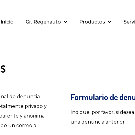
Inicio
Gr. Regenauto
Productos
Serv
AS
Formulario de den
nal de denuncia
totalmente privado y
Indique, por favor, si des
sparente y anónima.
una denuncia anterior:
ndo un correo a